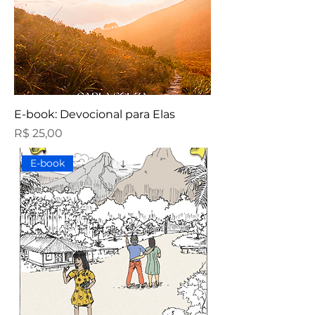
E-book: Devocional para Elas
Preço
R$ 25,00
E-book