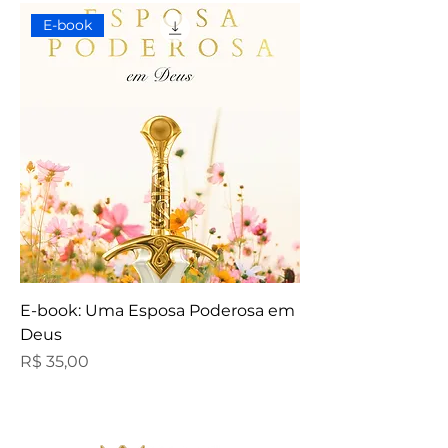
E-book
E-book: Uma Esposa Poderosa em
Deus
Preço
R$ 35,00