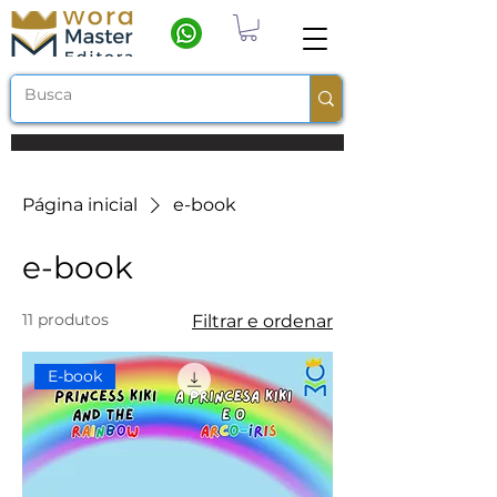
Frete grátis a partir de R$ 100
Página inicial
e-book
e-book
11 produtos
Filtrar e ordenar
E-book