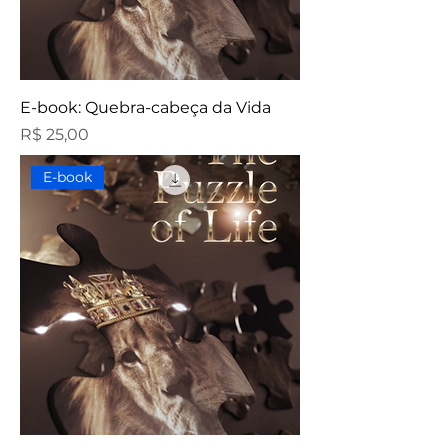
E-book: Quebra-cabeça da Vida
Preço
R$ 25,00
E-book