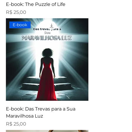
E-book: The Puzzle of Life
Preço
R$ 25,00
E-book
E-book: Das Trevas para a Sua
Maravilhosa Luz
Preço
R$ 25,00