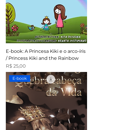
E-book: A Princesa Kiki e o arco-íris
/ Princess Kiki and the Rainbow
Preço
R$ 25,00
E-book