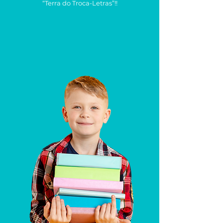
“Terra do Troca-Letras”!!