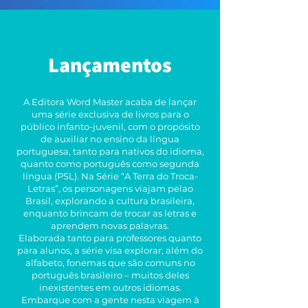
Lançamentos
A Editora Word Master acaba de lançar
uma série exclusiva de livros para o
público infanto-juvenil, com o propósito
de auxiliar no ensino da língua
portuguesa, tanto para nativos do idioma,
quanto como português como segunda
língua (PSL). Na Série “A Terra do Troca-
Letras”, os personagens viajam pelao
Brasil, explorando a cultura brasileira,
enquanto brincam de trocar as letras e
aprendem novas palavras.
Elaborada tanto para professores quanto
para alunos, a série visa explorar, além do
alfabeto, fonemas que são comuns no
português brasileiro – muitos deles
inexistentes em outros idiomas.
Embarque com a gente nesta viagem à