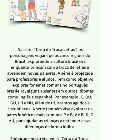
Na série “Terra do Troca-Letras”, os
personagens viajam pelas cinco regiões do
Brasil, explorando a cultura brasileira
enquanto brincam com a troca de letras e
aprendem novas palavras. A série é projetada
para professores e alunos. Tem como objetivo
explorar fonemas comuns no português
brasileiro, alguns ausentes em outros idiomas
como inglês e espanhol. Por exemplo, Ç, QU,
GU, LH e NH, além de til, acentos agudos e
circunflexos. A série também visa explorar os
pares fonéticos mais comuns: P e B; V e B; D, G
e J, para ajudar as crianças a entender essas
diferenças de forma lúdica!
Embarque nesta viagem à “Terra do Troca-