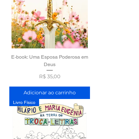
E-book: Uma Esposa Poderosa em
Deus
Preço
R$ 35,00
Adicionar ao carrinho
Livro Físico