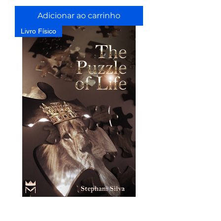
Adicionar ao carrinho
Livro Físico
The Puzzle of Life