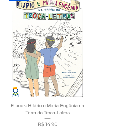
E-book: Hilário e Maria Eugênia na
Terra do Troca-Letras
Preço
R$ 14,90