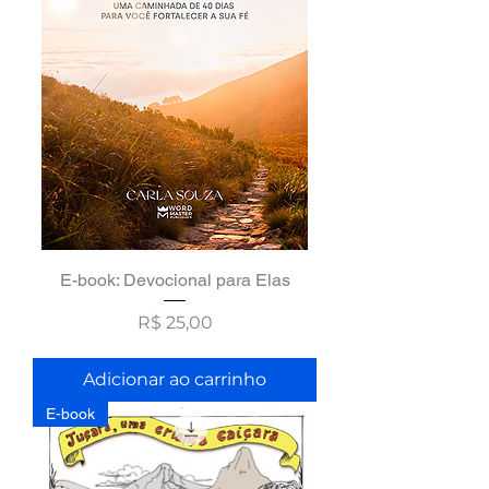
E-book: Devocional para Elas
Preço
R$ 25,00
Adicionar ao carrinho
E-book