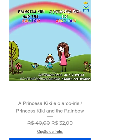
A Princesa Kiki e o arco-íris /
Princess Kiki and the Rainbow
Preço normal
Preço promocional
R$ 40,00
R$ 32,00
Opção de frete: