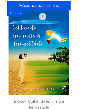
Adicionar ao carrinho
E-book
E-book: Colhendo em meio à
tempestade