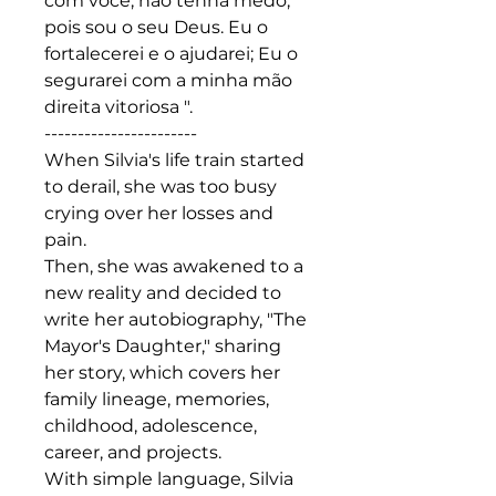
com você; não tenha medo,
pois sou o seu Deus. Eu o
fortalecerei e o ajudarei; Eu o
segurarei com a minha mão
direita vitoriosa ".
-----------------------
When Silvia's life train started
to derail, she was too busy
crying over her losses and
pain.
Then, she was awakened to a
new reality and decided to
write her autobiography, "The
Mayor's Daughter," sharing
her story, which covers her
family lineage, memories,
childhood, adolescence,
career, and projects.
With simple language, Silvia