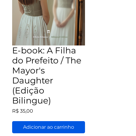
E-book: A Filha
do Prefeito / The
Mayor's
Daughter
(Edição
Bilingue)
Preço
R$ 35,00
Adicionar ao carrinho