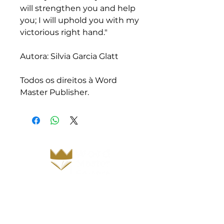
will strengthen you and help
you; I will uphold you with my
victorious right hand."
Autora: Silvia Garcia Glatt
Todos os direitos à Word
Master Publisher.
Inicio
Sobre nós