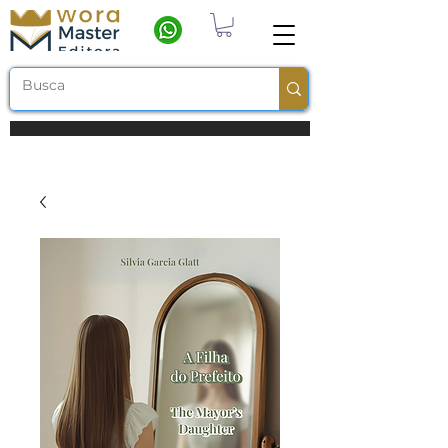
Frete grátis a partir de R$ 100