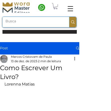
Frete grátis a partir de R$ 100
Post
Marcos Cristovam de Paula
13 de dez. de 2023
2 min de leitura
Como Escrever Um
Livro?
Lorenna Matias