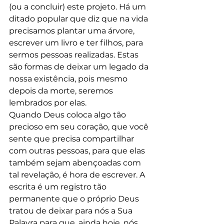
(ou a concluir) este projeto. Há um 
ditado popular que diz que na vida 
precisamos plantar uma árvore, 
escrever um livro e ter filhos, para 
sermos pessoas realizadas. Estas 
são formas de deixar um legado da 
nossa existência, pois mesmo 
depois da morte, seremos 
lembrados por elas.
Quando Deus coloca algo tão 
precioso em seu coração, que você 
sente que precisa compartilhar 
com outras pessoas, para que elas 
também sejam abençoadas com 
tal revelação, é hora de escrever. A 
escrita é um registro tão 
permanente que o próprio Deus 
tratou de deixar para nós a Sua 
Palavra para que, ainda hoje, nós 