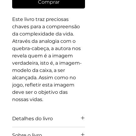
Comprar
Este livro traz preciosas
chaves para a compreensão
da complexidade da vida.
Através da analogia com o
quebra-cabeça, a autora nos
revela quem é a imagem
verdadeira, isto é, a imagem-
modelo da caixa, a ser
alcançada. Assim como no
jogo, refletir esta imagem
deve ser o objetivo das
nossas vidas.
Detalhes do livro
À venda: 07/10/22
Sobre o livro