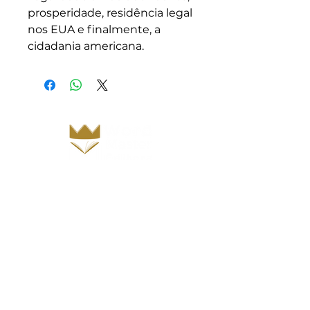
prosperidade, residência legal
nos EUA e finalmente, a
cidadania americana.
Inicio
Sobre nós
Nossa história
Parceiros