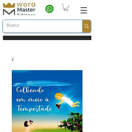
Frete grátis a partir de R$ 100