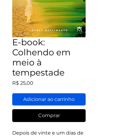
E-book:
Colhendo em
meio à
tempestade
Preço
R$ 25,00
Adicionar ao carrinho
Comprar
Depois de vinte e um dias de