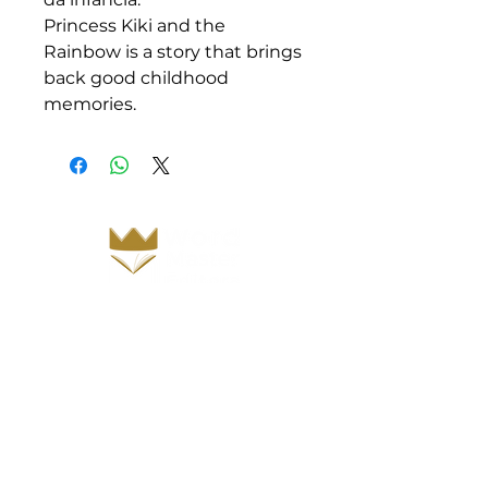
Princess Kiki and the
Rainbow is a story that brings
back good childhood
memories.
Inicio
Sobre nós
Nossa história
Parceiros