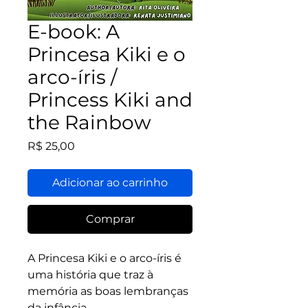
E-book: A
Princesa Kiki e o
arco-íris /
Princess Kiki and
the Rainbow
Preço
R$ 25,00
Adicionar ao carrinho
Comprar
A Princesa Kiki e o arco-íris é
uma história que traz à
memória as boas lembranças
da infância.