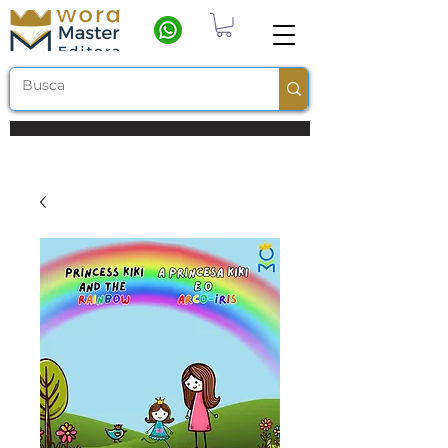
Frete grátis a partir de R$ 100