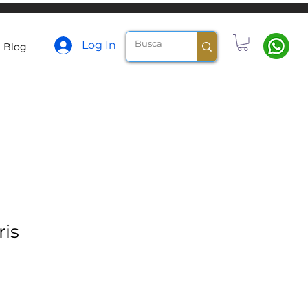
Log In
Blog
ris